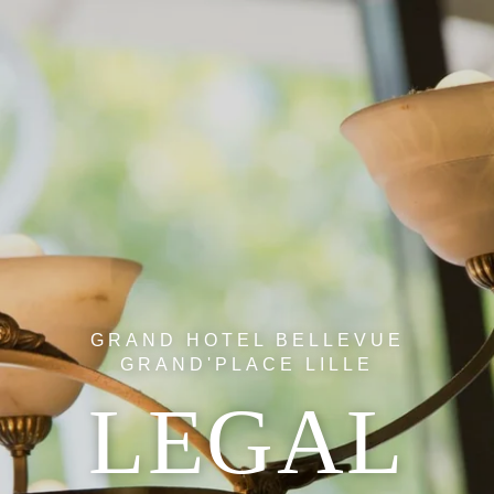
GRAND HOTEL BELLEVUE
GRAND'PLACE LILLE
LEGAL