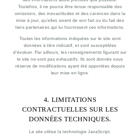
Toutefois, il ne pourra être tenue responsable des
omissions, des inexactitudes et des carences dans la
mise à jour, qu’elles soient de son fait ou du fait des
tiers partenaires qui lui fournissent ces informations.
Toutes les informations indiquées sur le site sont
données à titre indicatif, et sont susceptibles
d’évoluer. Par ailleurs, les renseignements figurant sur
le site ne sont pas exhaustifs. Ils sont donnés sous
réserve de modifications ayant été apportées depuis
leur mise en ligne.
HOME
4. LIMITATIONS
ROOMS
CONTRACTUELLES SUR LES
SERVICES
DONNÉES TECHNIQUES.
PHOTO GALLERY
OFFERS & NEWS
Le site utilise la technologie JavaScript.
NEARBY THE HOTEL