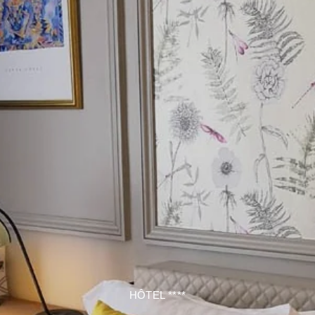
HÔTEL ****