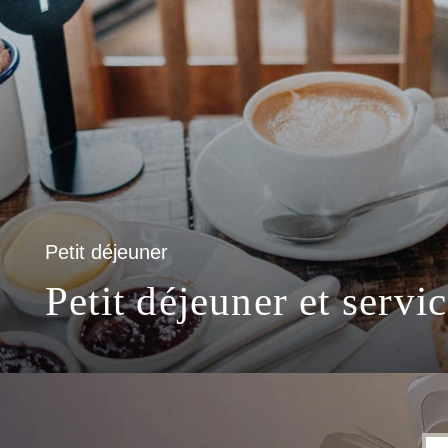
Petit déjeuner
Petit déjeuner et servi