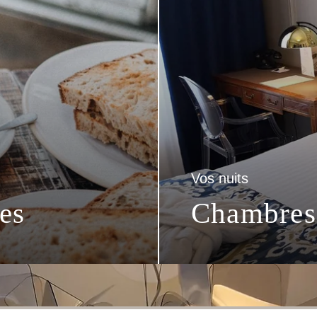
Vos nuits
ces
Chambres