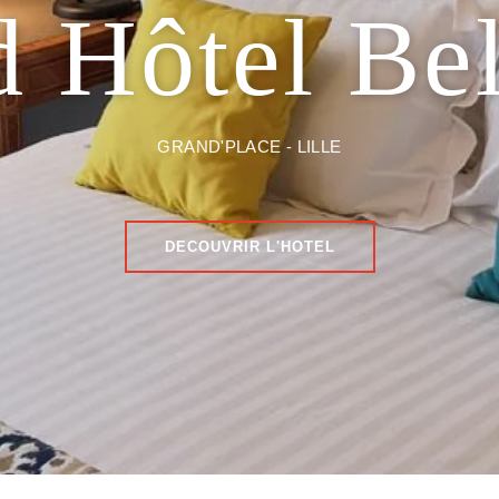
 Hôtel Be
GRAND'PLACE - LILLE
DECOUVRIR L'HOTEL