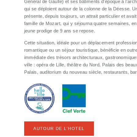
Général de Gaulle) et ses bâtiments d'époque à l'arch
qui se déploient autour de la colonne de la Déesse. Un
présente, depuis toujours, un attrait particulier et avait 
famille de Mozart, qui y séjourna quatre semaines, en
jeune prodige de 9 ans se repose.
Cette situation, idéale pour un déplacement professi
romantique ou un séjour touristique, bénéficie en outre
immédiate des trésors architecturaux, gastronomiques 
ville : opéra de Lille, théâtre du Nord, Palais des beau
Palais, auditorium du nouveau siècle, restaurants, 
AUTOUR DE L'HOTEL