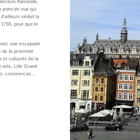
itecture flamande,
 point de vue qui
d'ailleurs séduit la
 1765, pour que le
onnel, une escapade
 de la proximité
et culturels de la
x-arts, Lille Grand
bars, commerces…