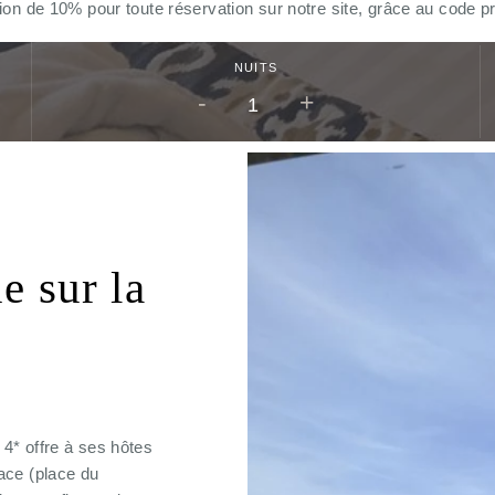
tion de 10% pour toute réservation sur notre site, grâce au co
NUITS
-
+
e sur la
4* offre à ses hôtes
ace (place du