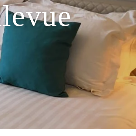
llevue