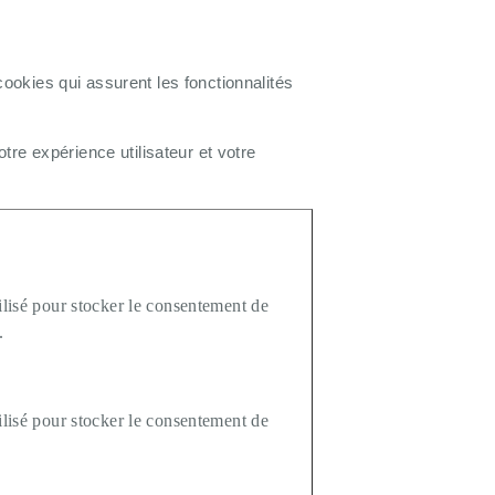
okies qui assurent les fonctionnalités
re expérience utilisateur et votre
ilisé pour stocker le consentement de
.
ilisé pour stocker le consentement de