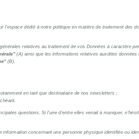
sur l'espace dédié à notre politique en matière de traitement des
 générales relatives au traitement de vos Données à caractère pe
nérale"
(A) ainsi que les informations relatives auxdites données tr
ue"
(B).
notamment en tant que destinataire de nos newsletters ;
échéant.
ncipales questions. Si l'une d'entre elles venait à manquer, n'hés
information concernant une personne physique identifiée ou identi