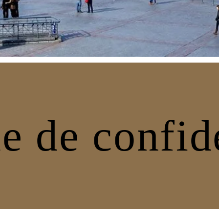
e de confid