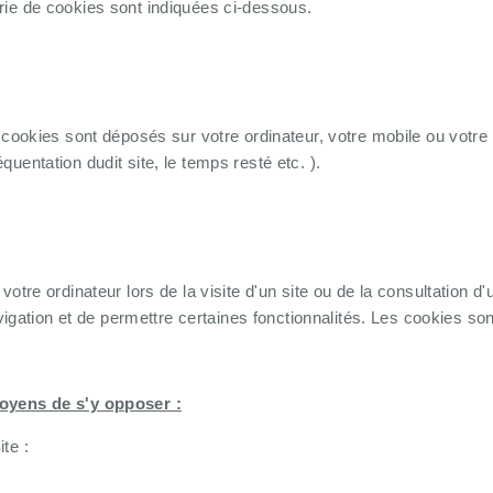
rie de cookies sont indiquées ci-dessous.
 cookies sont déposés sur votre ordinateur, votre mobile ou votre t
uentation dudit site, le temps resté etc. ).
votre ordinateur lors de la visite d'un site ou de la consultation d'
navigation et de permettre certaines fonctionnalités. Les cookies so
moyens de s'y opposer :
te :