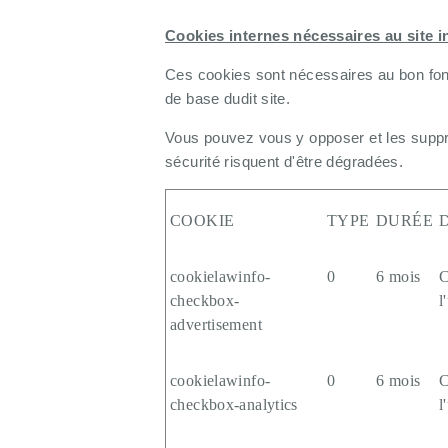
Cookies internes nécessaires au site i
Ces cookies sont nécessaires au bon fonc
de base dudit site.
Vous pouvez vous y opposer et les supprim
sécurité risquent d'être dégradées.
COOKIE
TYPE
DURÉE
cookielawinfo-
0
6 mois
C
checkbox-
l
advertisement
cookielawinfo-
0
6 mois
C
checkbox-analytics
l