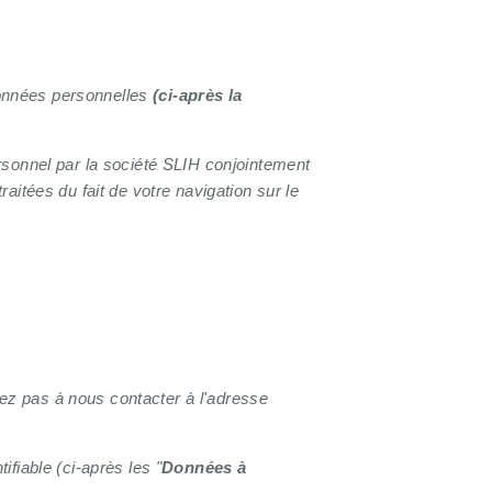
 données personnelles
(ci-après la
rsonnel par la société SLIH conjointement
aitées du fait de votre navigation sur le
itez pas à nous contacter à l'adresse
fiable (ci-après les "
Données à