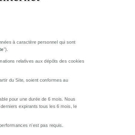
nnées à caractère personnel qui sont
te
").
rmations relatives aux dépôts des cookies
rtir du Site, soient conformes au
lable pour une durée de 6 mois. Nous
derniers expirants tous les 6 mois, le
performances n'est pas requis.