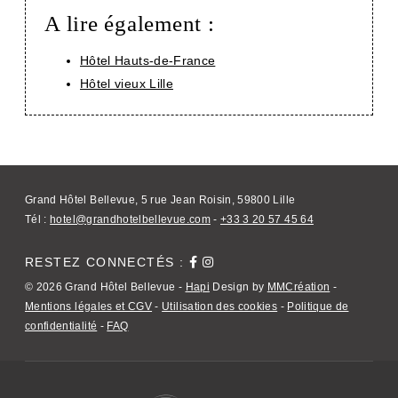
A lire également :
Hôtel Hauts-de-France
Hôtel vieux Lille
Grand Hôtel Bellevue, 5 rue Jean Roisin, 59800 Lille
Tél :
hotel@grandhotelbellevue.com
-
+33 3 20 57 45 64
RESTEZ CONNECTÉS :
© 2026 Grand Hôtel Bellevue -
Hapi
Design by
MMCréation
-
Mentions légales et CGV
-
Utilisation des cookies
-
Politique de
confidentialité
-
FAQ