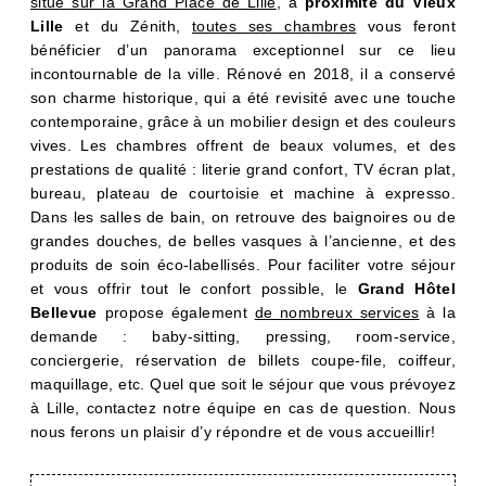
situé sur la Grand Place de Lille
, à
proximité du Vieux
Lille
et du Zénith,
toutes ses chambres
vous feront
bénéficier d’un panorama exceptionnel sur ce lieu
incontournable de la ville. Rénové en 2018, il a conservé
son charme historique, qui a été revisité avec une touche
contemporaine, grâce à un mobilier design et des couleurs
vives. Les chambres offrent de beaux volumes, et des
prestations de qualité : literie grand confort, TV écran plat,
bureau, plateau de courtoisie et machine à expresso.
Dans les salles de bain, on retrouve des baignoires ou de
grandes douches, de belles vasques à l’ancienne, et des
produits de soin éco-labellisés. Pour faciliter votre séjour
et vous offrir tout le confort possible, le
Grand Hôtel
Bellevue
propose également
de nombreux services
à la
demande : baby-sitting, pressing, room-service,
conciergerie, réservation de billets coupe-file, coiffeur,
maquillage, etc. Quel que soit le séjour que vous prévoyez
à Lille, contactez notre équipe en cas de question. Nous
nous ferons un plaisir d’y répondre et de vous accueillir!