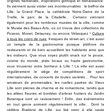
origines flamandes, inspirations gothique et Renaissance.
Ils viennent aussi visiter ses incontournables : le beffroi de
Lille, la Grand Place, la cathédrale Notre-Dame de la
Treille, le parc de la Citadelle… Certains viennent
également pour les nombreux musées de la ville, comme
le Musée des Beaux-Arts, où on trouve des collections de
Picasso, Monet, Delaunay, ou encore Vélasquez !
Culture
à tous les coins de rues
, fresques de street-art, c’est aussi
un temple de la gastronomie puisque pléthore de
restaurants et de bars accueillent les habitants ainsi que
les visiteurs. Que vous soyez plutôt snack sur le pouce,
cuisine du monde, plats locaux ou haute gastronomie,
vous trouverez votre bonheur à Lille ! La ville est aussi
régulièrement le siège de compétitions de sport
internationales, de concerts de toutes variétés… Pour les
amateurs de promenades, les ruelles pavées du Vieux
Lille sont pleines de charme et de romantisme, tandis que
les allées fleuries et bordées d’arbres fruitiers du Jardin
Botanique sont un ravissement ! Enfin, des événements
en tout genre animent régulièrement la ville… Dont la
célèbre Braderie de Lille, qui fait venir à elle seule